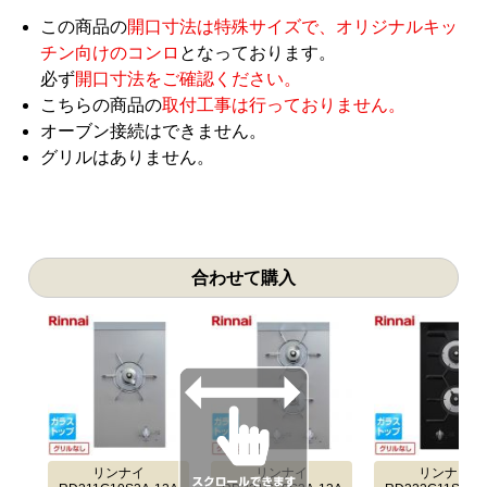
この商品の
開口寸法は特殊サイズで、オリジナルキッ
チン向けのコンロ
となっております。
必ず
開口寸法をご確認ください。
こちらの商品の
取付工事は行っておりません。
オーブン接続はできません。
グリルはありません。
合わせて購入
リンナイ
リンナイ
リンナイ