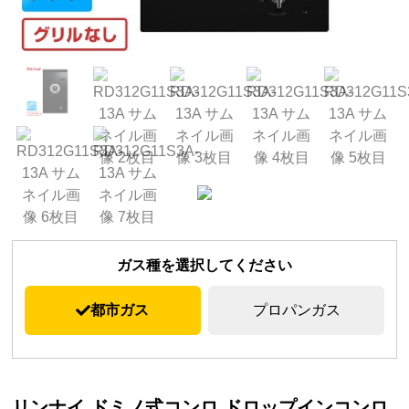
ガス種を選択してください
都市ガス
プロパンガス
リンナイ ドミノ式コンロ ドロップインコンロ