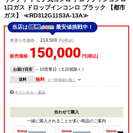
1口ガス ドロップインコンロ ブラック 【都市
ガス】 ≪RD312G11S3A-13A≫
当店は
最安値挑戦中！
214,500
希望小売価格：
円(税込)
150,000
販売価格:
円(税込)
～10営業日（土日祝除く）
お届け目安
無料
送料
※一部地域を除く
キャンセル・返品
合わせて購入
一緒に購入されることが多い商品のご案内