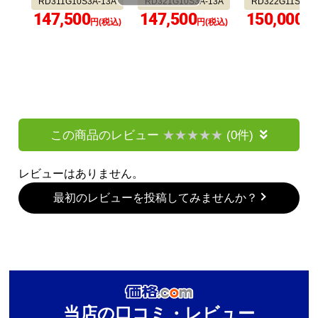
RD311G10S3A-13A
RD321G10S3A-13A
RD322G11S3A-
147,500
147,500
150,000
円(税込)
円(税込)
円(
この商品のレビュー
(0件)
レビューはありません。
最初のレビューを投稿してみませんか？
当店の口コミ・レビュー