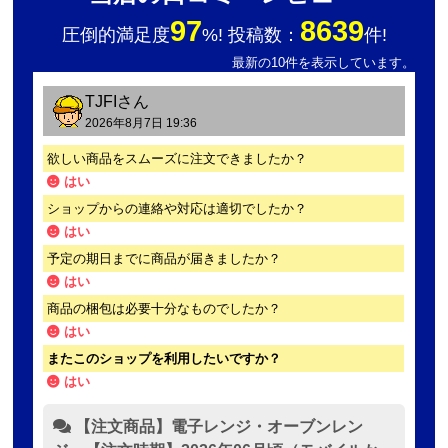
97
8639
圧倒的満足度
%! 投稿数：
件!
最新の10件を表示しています。
TJFI
さん
2026年8月7日 19:36
欲しい商品をスムーズに注文できましたか？
はい
ショップからの連絡や対応は適切でしたか？
はい
予定の期日までに商品が届きましたか？
はい
商品の梱包は必要十分なものでしたか？
はい
またこのショップを利用したいですか？
はい
【注文商品】電子レンジ・オーブンレン