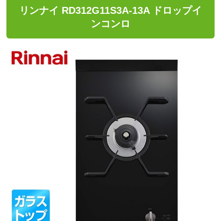
リンナイ RD312G11S3A-13A ドロップイ
ンコンロ