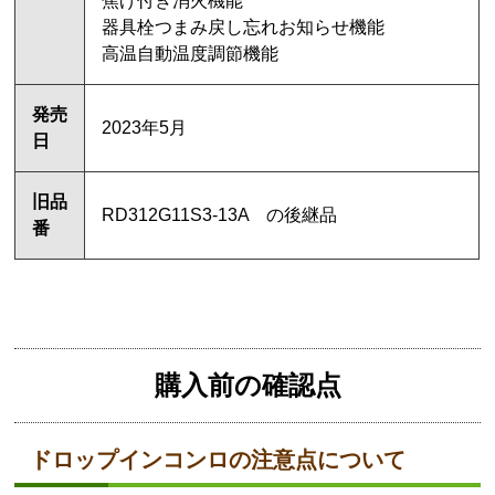
焦げ付き消火機能
器具栓つまみ戻し忘れお知らせ機能
高温自動温度調節機能
発売
2023年5月
日
旧品
RD312G11S3-13A の後継品
番
購入前の確認点
ドロップインコンロの注意点について