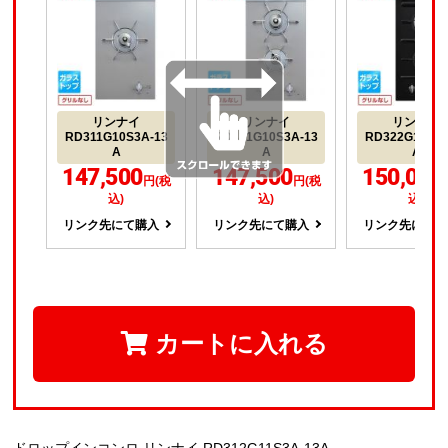
リンナイ
リンナイ
リンナイ
RD311G10S3A-13
RD321G10S3A-13
RD322G11S3A
A
A
A
147,500
147,500
150,000
円(税
円(税
込)
込)
込)
リンク先にて購入
リンク先にて購入
リンク先にて
カートに入れる
ドロップインコンロ リンナイ RD312G11S3A-13A