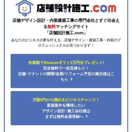
店舗デザイン設計・内装建築工事の専門会社とすぐ出会え
る
無料
マッチングサイト
「店舗設計施工.com」
あなたのビジネスの夢を叶える、店舗デザイン・建築工事・内装のプ
ロフェッショナルが見つかります！
先着順でAmazonギフト1万円分プレゼント!
完全無料で一括見積もり！
店舗･テナントの開業/改装/リフォーム予定の施主様はこ
ちら
月額0円から掴めるビジネスチャンス！
新規案件を獲得したい
デザイン設計･施工会社様は
まずは無料会員登録へ