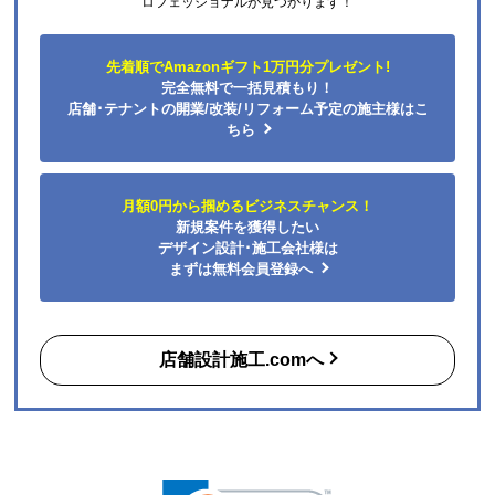
ロフェッショナルが見つかります！
先着順でAmazonギフト1万円分プレゼント!
完全無料で一括見積もり！
店舗･テナントの開業/改装/リフォーム予定の施主様はこ
ちら
月額0円から掴めるビジネスチャンス！
新規案件を獲得したい
デザイン設計･施工会社様は
まずは無料会員登録へ
店舗設計施工.comへ