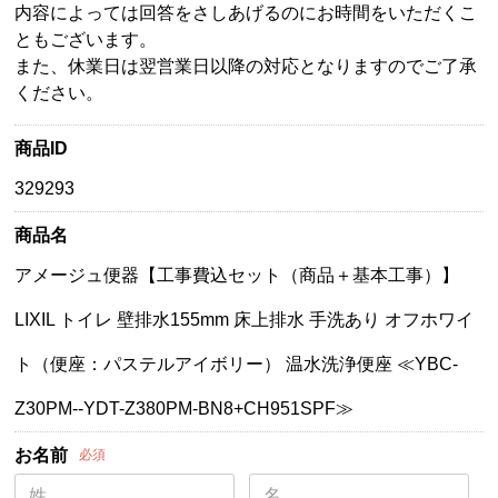
内容によっては回答をさしあげるのにお時間をいただくこ
ともございます。
また、休業日は翌営業日以降の対応となりますのでご了承
ください。
商品ID
329293
商品名
アメージュ便器【工事費込セット（商品＋基本工事）】
LIXIL トイレ 壁排水155mm 床上排水 手洗あり オフホワイ
ト（便座：パステルアイボリー） 温水洗浄便座 ≪YBC-
Z30PM--YDT-Z380PM-BN8+CH951SPF≫
お名前
必須