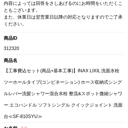
内容によっては回答をさしあげるのにお時間をいただくこ
ともございます。
また、休業日は翌営業日以降の対応となりますのでご了承
ください。
商品ID
312320
商品名
【工事費込セット(商品+基本工事)】INAX LIXIL 洗面水栓
ツーホールタイプ(コンビネーション) ホース収納式シング
ルレバー洗髪シャワー混合水栓 整流&スポット微細シャワ
ー エコハンドル ソフトシングル クイックジョイント 洗面
台≪SF-810SYU≫