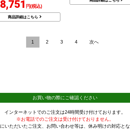
商品詳細はこちら
8,751
円(税込)
商品詳細はこちら
1
2
3
4
次へ
お買い物の際にご確認ください
インターネットでのご注文は24時間受け付けております。
※お電話でのご注文は受け付けておりません。
にいただいたご注文、お問い合わせ等は、休み明けの対応とな