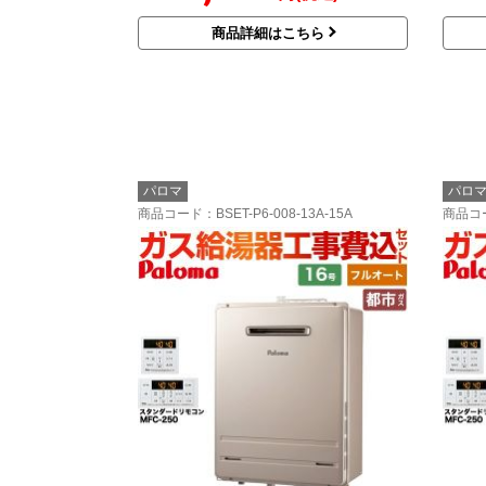
商品詳細はこちら
パロマ
パロ
商品コード
：BSET-P6-008-13A-15A
商品コ