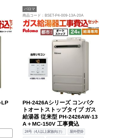
パロマ
商品コード
：BSET-P4-009-13A-20A
-LP
PH-2426Aシリーズ コンパク
トオートストップタイプ ガス
給湯器 従来型 PH-2426AW-13
A＋MC-150V 工事費込
24号（4人以上家族向け）
屋外壁掛