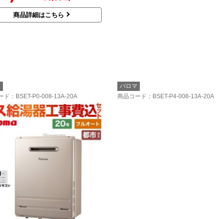
商品詳細はこちら
マ
パロマ
ード
：BSET-P0-008-13A-20A
商品コード
：BSET-P4-008-13A-20A