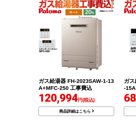
ガス給湯器 FH-2023SAW-1-13
ガス給
A+MFC-250 工事費込
-15A
120,994
68
円(税込)
商品詳細はこちら