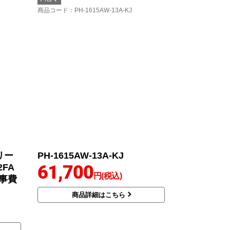
商品コード
：PH-1615AW-13A-KJ
リー
PH-1615AW-13A-KJ
61,700
2FA
円(税込)
工事費
商品詳細はこちら