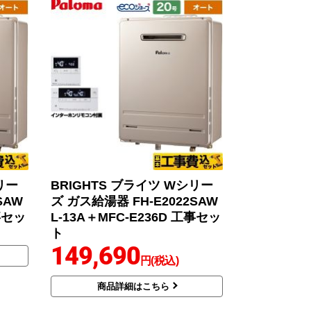
リー
BRIGHTS ブライツ Wシリー
SAW
ズ ガス給湯器 FH-E2022SAW
工事セッ
L-13A＋MFC-E236D 工事セッ
ト
149,690
円(税込)
商品詳細はこちら