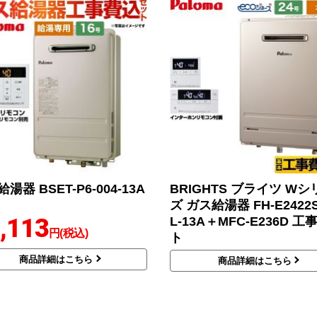
湯器 BSET-P6-004-13A
BRIGHTS ブライツ Wシ
ズ ガス給湯器 FH-E2422
,113
L-13A＋MFC-E236D 
円(税込)
ト
商品詳細はこちら
商品詳細はこちら