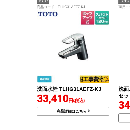
TOTO
TOTO
商品コード
：TLHG31AEFZ-KJ
商品コ
洗面水栓 TLHG31AEFZ-KJ
洗面
33,410
セッ
円(税込)
34
商品詳細はこちら