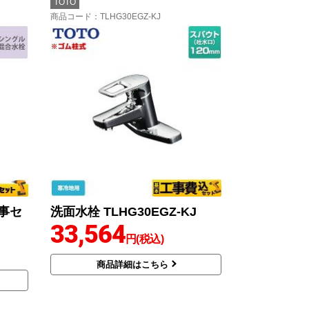
TOTO
商品コード
：TLHG30EGZ-KJ
工事セ
洗面水栓 TLHG30EGZ-KJ
33,564
円(税込)
商品詳細はこちら