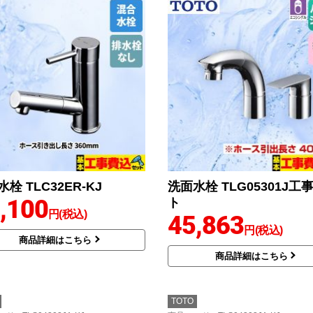
栓 TLC32ER-KJ
洗面水栓 TLG05301J工
,100
ト
円(税込)
45,863
円(税込)
商品詳細はこちら
商品詳細はこちら
TOTO