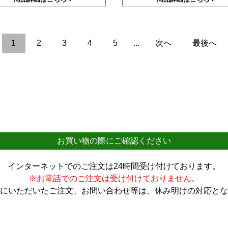
1
2
3
4
5
...
次へ
最後へ
お買い物の際にご確認ください
インターネットでのご注文は24時間受け付けております。
※お電話でのご注文は受け付けておりません。
にいただいたご注文、お問い合わせ等は、休み明けの対応とな