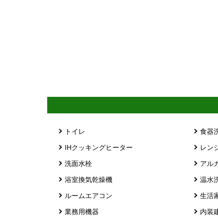
トイレ
食器
IHクッキングヒーター
レン
洗面水栓
アル
浴室換気乾燥機
温水
ルームエアコン
生活
業務用機器
内装