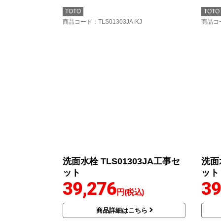
TOTO
TOTO
商品コード
：TLS01303JA-KJ
商品コ
洗面水栓 TLS01303JA工事セ
洗面水
ット
ット
39,276
39
円(税込)
商品詳細はこちら