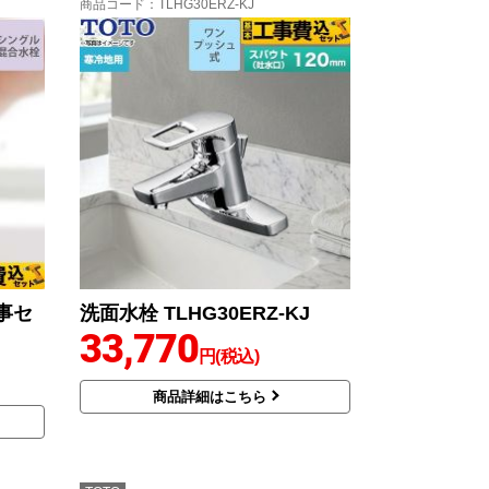
商品コード
：TLHG30ERZ-KJ
工事セ
洗面水栓 TLHG30ERZ-KJ
33,770
円(税込)
商品詳細はこちら