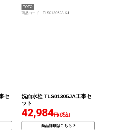
TOTO
商品コード
：TLS01305JA-KJ
工事セ
洗面水栓 TLS01305JA工事セ
ット
42,984
円(税込)
商品詳細はこちら