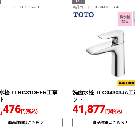
TOTO
ード
：TLHG31DEFR-KJ
商品コード
：TLG04303JA-KJ
水栓 TLHG31DEFR工事
洗面水栓 TLG04303JA
ト
ット
,476
41,877
円(税込)
円(税込)
商品詳細はこちら
商品詳細はこちら