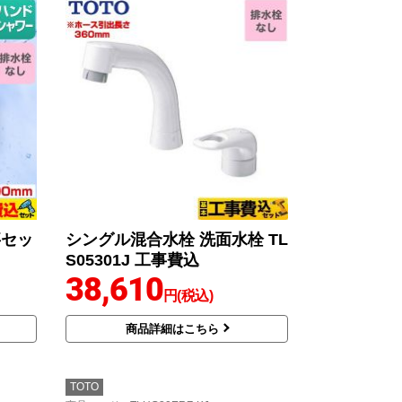
事セッ
シングル混合水栓 洗面水栓 TL
S05301J 工事費込
38,610
円(税込)
商品詳細はこちら
TOTO