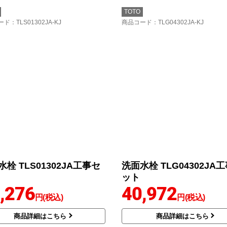
TOTO
ード
：TLS01302JA-KJ
商品コード
：TLG04302JA-KJ
栓 TLS01302JA工事セ
洗面水栓 TLG04302JA
ット
,276
40,972
円(税込)
円(税込)
商品詳細はこちら
商品詳細はこちら