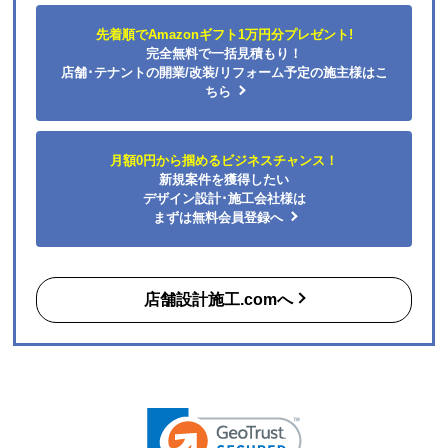
カテゴリ一覧
水回りリフォームのお客様はこちら
ご利用案内・工事について
価格.com・当店公式サービス
法人様向けのご案内
店舗デザイン設計・内装建築工事の専門会社とすぐ出会え
る
無料
マッチングサイト
「店舗設計施工.com」