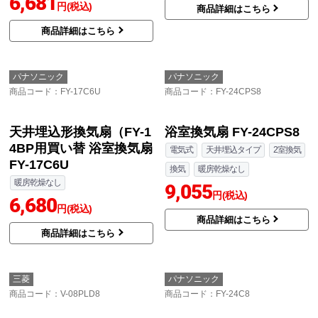
セット
換気
暖房乾燥なし
電気式
天井埋込タイプ
1室換気
14,493
円(税込)
換気
暖房乾燥なし
44,113
商品詳細はこちら
円(税込)
商品詳細はこちら
パナソニック
三菱
商品コード
：FY-17C8
商品コード
：V-08PP8
換気扇 FY-17C8
電気式
天井埋込タイプ
1室換気
換気
暖房乾燥なし
6,681
円(税込)
商品詳細はこちら