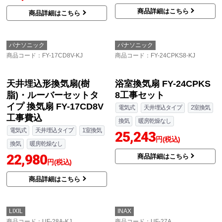
商品詳細はこちら
商品詳細はこちら
パナソニック
パナソニック
商品コード
：FY-17CD8V-KJ
商品コード
：FY-24CPKS8-KJ
天井埋込形換気扇(樹
浴室換気扇 FY-24CPKS
脂)・ルーバーセットタ
8工事セット
イプ 換気扇 FY-17CD8V
電気式
天井埋込タイプ
2室換気
工事費込
換気
暖房乾燥なし
電気式
天井埋込タイプ
1室換気