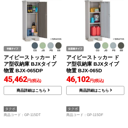
アイビーストッカー ド
アイビーストッカー ド
ア型収納庫 BJXタイプ
ア型収納庫 BJXタイプ
物置 BJX-065DP
物置 BJX-065D
45,462
46,102
円(税込)
円(税込)
商品詳細はこちら
商品詳細はこちら
タクボ
タクボ
商品コード
：GP-115DT
商品コード
：GP-115DF