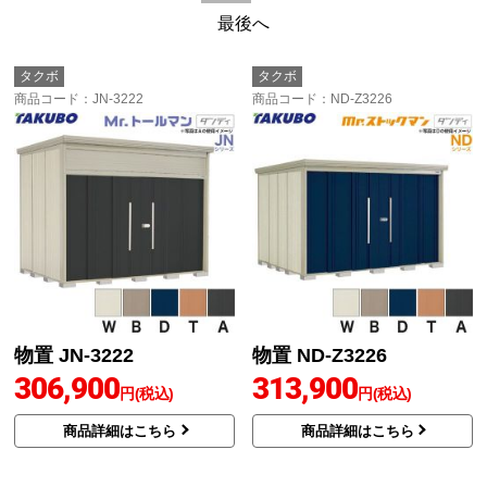
最後へ
タクボ
タクボ
商品コード
：JN-3222
商品コード
：ND-Z3226
物置 JN-3222
物置 ND-Z3226
306,900
313,900
円(税込)
円(税込)
商品詳細はこちら
商品詳細はこちら