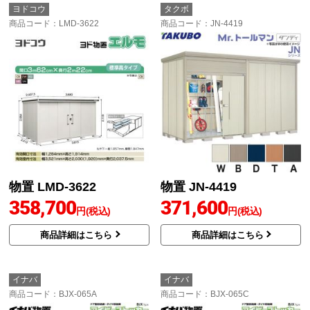
ヨドコウ
タクボ
商品コード
：LMD-3622
商品コード
：JN-4419
物置 LMD-3622
物置 JN-4419
358,700
371,600
円(税込)
円(税込)
商品詳細はこちら
商品詳細はこちら
イナバ
イナバ
商品コード
：BJX-065A
商品コード
：BJX-065C