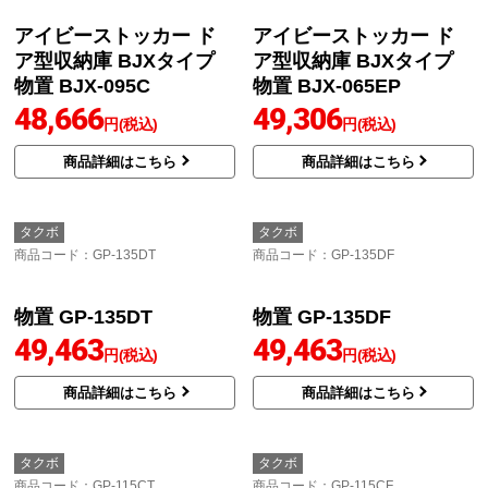
ヨド物置 エスモ ガルバ
アイビーストッカー ド
リウム鋼板 物置 ESF-08
ア型収納庫 BJXタイプ
05Y-SS
物置 BJX-095A
47,700
48,025
円(税込)
円(税込)
商品詳細はこちら
商品詳細はこちら
イナバ
イナバ
商品コード
：BJX-095C
商品コード
：BJX-065EP
アイビーストッカー ド
アイビーストッカー ド
ア型収納庫 BJXタイプ
ア型収納庫 BJXタイプ
物置 BJX-095C
物置 BJX-065EP