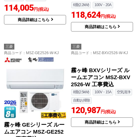
114,005
6畳(2.2kW)
100V・20A
円(税込)
118,624
円(税込)
商品詳細はこちら
商品詳細はこちら
三菱
三菱
商品コード
：MSZ-GE2526-W-KJ
商品コード
：MSZ-BXV2526-W-KJ
霧ヶ峰 GEシリーズ ルー
霧ヶ峰 BXVシリーズ ル
ムエアコン MSZ-GE252
ームエアコン MSZ-BXV