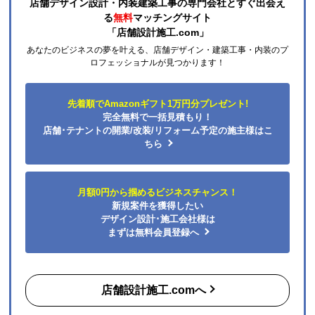
店舗デザイン設計・内装建築工事の専門会社とすぐ出会え
る
無料
マッチングサイト
「店舗設計施工.com」
あなたのビジネスの夢を叶える、店舗デザイン・建築工事・内装のプ
ロフェッショナルが見つかります！
先着順でAmazonギフト1万円分プレゼント!
完全無料で一括見積もり！
店舗･テナントの開業/改装/リフォーム予定の施主様はこ
ちら
月額0円から掴めるビジネスチャンス！
新規案件を獲得したい
デザイン設計･施工会社様は
まずは無料会員登録へ
店舗設計施工.comへ