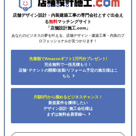
店舗デザイン設計・内装建築工事の専門会社とすぐ出会え
る
無料
マッチングサイト
「店舗設計施工.com」
あなたのビジネスの夢を叶える、店舗デザイン・建築工事・内装のプ
ロフェッショナルが見つかります！
先着順でAmazonギフト1万円分プレゼント!
完全無料で一括見積もり！
店舗･テナントの開業/改装/リフォーム予定の施主様はこ
ちら
月額0円から掴めるビジネスチャンス！
新規案件を獲得したい
デザイン設計･施工会社様は
まずは無料会員登録へ