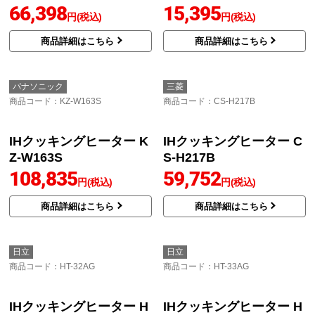
66,398
15,395
円(税込)
円(税込)
商品詳細はこちら
商品詳細はこちら
パナソニック
三菱
商品コード
：KZ-W163S
商品コード
：CS-H217B
IHクッキングヒーター K
IHクッキングヒーター C
Z-W163S
S-H217B
108,835
59,752
円(税込)
円(税込)
商品詳細はこちら
商品詳細はこちら
日立
日立
商品コード
：HT-32AG
商品コード
：HT-33AG
IHクッキングヒーター H
IHクッキングヒーター H