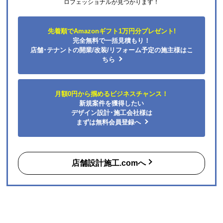
ロフェッショナルが見つかります！
先着順でAmazonギフト1万円分プレゼント!
完全無料で一括見積もり！
店舗･テナントの開業/改装/リフォーム予定の施主様はこ
ちら
月額0円から掴めるビジネスチャンス！
新規案件を獲得したい
デザイン設計･施工会社様は
まずは無料会員登録へ
店舗設計施工.comへ