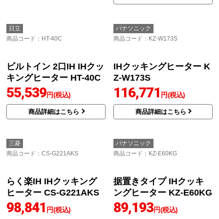
日立
パナソニック
商品コード
：HT-40C
商品コード
：KZ-W173S
ビルトイン 2口IH IHクッ
IHクッキングヒーター K
キングヒーター HT-40C
Z-W173S
55,539
116,771
円(税込)
円(税込)
商品詳細はこちら
商品詳細はこちら
三菱
パナソニック
商品コード
：CS-G221AKS
商品コード
：KZ-E60KG
らく楽IH IHクッキング
据置きタイプ IHクッキ
ヒーター CS-G221AKS
ングヒーター KZ-E60KG
98,841
89,193
円(税込)
円(税込)