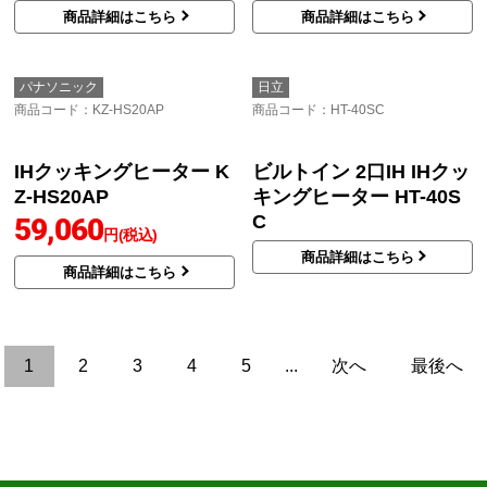
商品詳細はこちら
商品詳細はこちら
パナソニック
日立
商品コード
：KZ-HS20AP
商品コード
：HT-40SC
IHクッキングヒーター K
ビルトイン 2口IH IHクッ
Z-HS20AP
キングヒーター HT-40S
C
59,060
円(税込)
商品詳細はこちら
商品詳細はこちら
1
2
3
4
5
...
次へ
最後へ