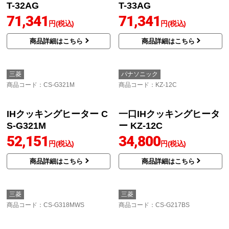
T-32AG
T-33AG
71,341
71,341
円(税込)
円(税込)
商品詳細はこちら
商品詳細はこちら
三菱
パナソニック
商品コード
：CS-G321M
商品コード
：KZ-12C
IHクッキングヒーター C
一口IHクッキングヒータ
S-G321M
ー KZ-12C
52,151
34,800
円(税込)
円(税込)
商品詳細はこちら
商品詳細はこちら
三菱
三菱
商品コード
：CS-G318MWS
商品コード
：CS-G217BS