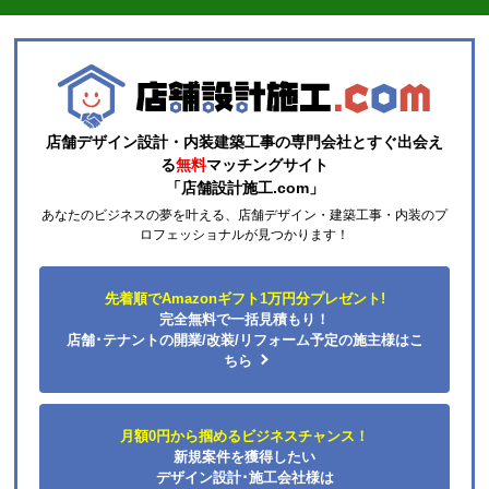
店舗デザイン設計・内装建築工事の専門会社とすぐ出会え
る
無料
マッチングサイト
「店舗設計施工.com」
あなたのビジネスの夢を叶える、店舗デザイン・建築工事・内装のプ
ロフェッショナルが見つかります！
先着順でAmazonギフト1万円分プレゼント!
完全無料で一括見積もり！
店舗･テナントの開業/改装/リフォーム予定の施主様はこ
ちら
月額0円から掴めるビジネスチャンス！
新規案件を獲得したい
デザイン設計･施工会社様は