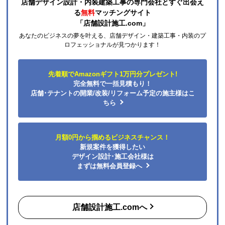
店舗デザイン設計・内装建築工事の専門会社とすぐ出会え
る
無料
マッチングサイト
「店舗設計施工.com」
あなたのビジネスの夢を叶える、店舗デザイン・建築工事・内装のプ
ロフェッショナルが見つかります！
先着順でAmazonギフト1万円分プレゼント!
完全無料で一括見積もり！
店舗･テナントの開業/改装/リフォーム予定の施主様はこ
ちら
月額0円から掴めるビジネスチャンス！
新規案件を獲得したい
デザイン設計･施工会社様は
まずは無料会員登録へ
店舗設計施工.comへ