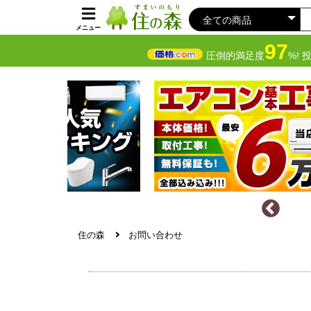
メニュー
97
圧倒的満足度
%! 
住の森
お問い合わせ