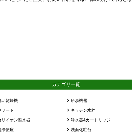
カテゴリ一覧
洗い乾燥機
給湯機器
ジフード
キッチン水栓
カリイオン整水器
浄水器&カートリッジ
洗浄便座
洗面化粧台