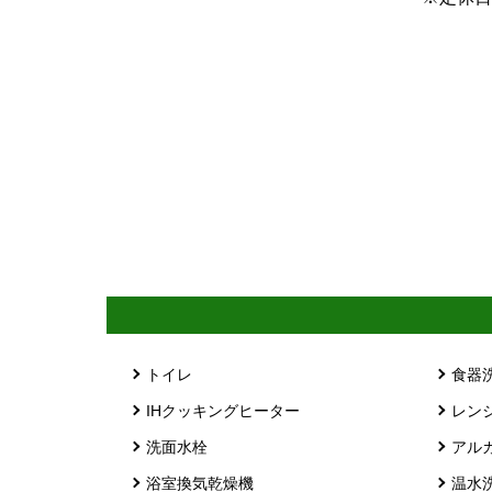
トイレ
食器
IHクッキングヒーター
レン
洗面水栓
アル
浴室換気乾燥機
温水