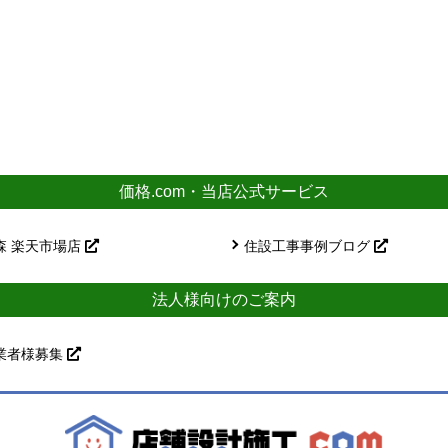
価格.com・当店公式サービス
森 楽天市場店
住設工事事例ブログ
法人様向けのご案内
業者様募集