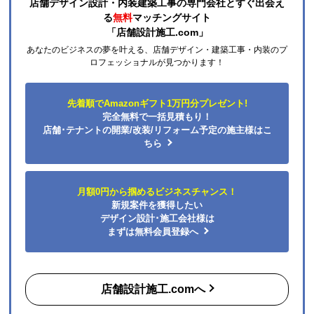
店舗デザイン設計・内装建築工事の専門会社とすぐ出会え
る
無料
マッチングサイト
「店舗設計施工.com」
あなたのビジネスの夢を叶える、店舗デザイン・建築工事・内装のプ
ロフェッショナルが見つかります！
先着順でAmazonギフト1万円分プレゼント!
完全無料で一括見積もり！
店舗･テナントの開業/改装/リフォーム予定の施主様はこ
ちら
月額0円から掴めるビジネスチャンス！
新規案件を獲得したい
デザイン設計･施工会社様は
まずは無料会員登録へ
店舗設計施工.comへ