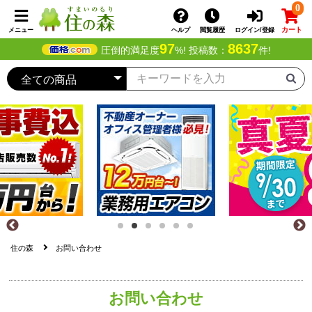
0
カート
メニュー
ヘルプ
閲覧履歴
ログイン/登録
97
8637
圧倒的満足度
%! 投稿数：
件!
住の森
お問い合わせ
お問い合わせ