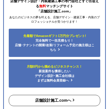
店舗デザイン設計・内装建築工事の専門会社とすぐ出会え
る
無料
マッチングサイト
「店舗設計施工.com」
あなたのビジネスの夢を叶える、店舗デザイン・建築工事・内装のプ
ロフェッショナルが見つかります！
先着順でAmazonギフト1万円分プレゼント!
完全無料で一括見積もり！
店舗･テナントの開業/改装/リフォーム予定の施主様はこ
ちら
月額0円から掴めるビジネスチャンス！
新規案件を獲得したい
デザイン設計･施工会社様は
まずは無料会員登録へ
店舗設計施工.comへ