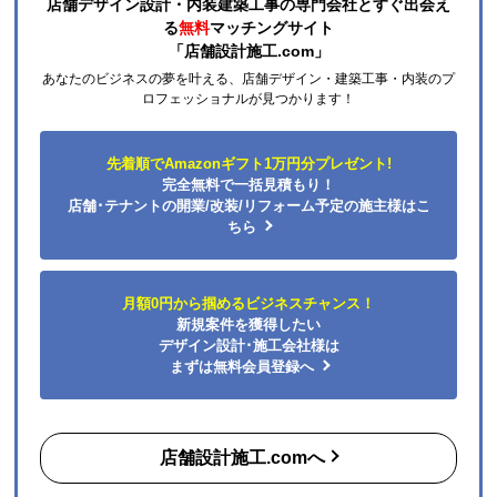
店舗デザイン設計・内装建築工事の専門会社とすぐ出会え
る
無料
マッチングサイト
「店舗設計施工.com」
あなたのビジネスの夢を叶える、店舗デザイン・建築工事・内装のプ
ロフェッショナルが見つかります！
先着順でAmazonギフト1万円分プレゼント!
完全無料で一括見積もり！
店舗･テナントの開業/改装/リフォーム予定の施主様はこ
ちら
月額0円から掴めるビジネスチャンス！
新規案件を獲得したい
デザイン設計･施工会社様は
まずは無料会員登録へ
店舗設計施工.comへ