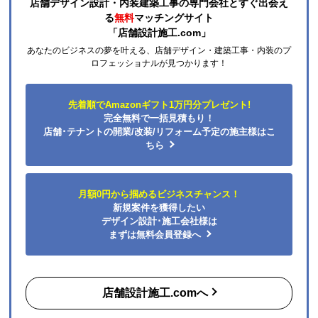
店舗デザイン設計・内装建築工事の専門会社とすぐ出会え
る
無料
マッチングサイト
「店舗設計施工.com」
あなたのビジネスの夢を叶える、店舗デザイン・建築工事・内装のプ
ロフェッショナルが見つかります！
先着順でAmazonギフト1万円分プレゼント!
完全無料で一括見積もり！
店舗･テナントの開業/改装/リフォーム予定の施主様はこ
ちら
月額0円から掴めるビジネスチャンス！
新規案件を獲得したい
デザイン設計･施工会社様は
まずは無料会員登録へ
店舗設計施工.comへ