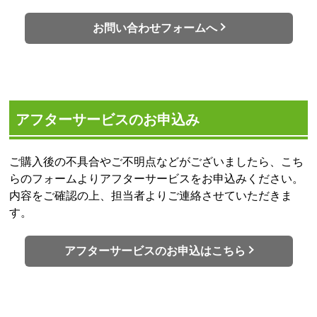
お問い合わせフォームへ
アフターサービスのお申込み
ご購入後の不具合やご不明点などがございましたら、こち
らのフォームよりアフターサービスをお申込みください。
内容をご確認の上、担当者よりご連絡させていただきま
す。
アフターサービスのお申込はこちら