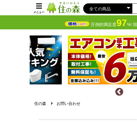
メニュー
97
圧倒的満足度
%! 
住の森
お問い合わせ