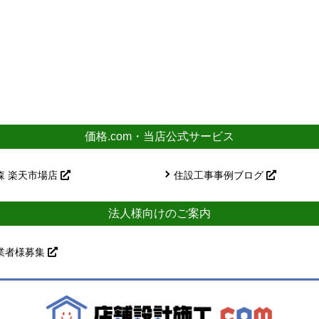
価格.com・当店公式サービス
森 楽天市場店
住設工事事例ブログ
法人様向けのご案内
業者様募集