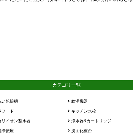
カテゴリ一覧
洗い乾燥機
給湯機器
ジフード
キッチン水栓
カリイオン整水器
浄水器&カートリッジ
洗浄便座
洗面化粧台