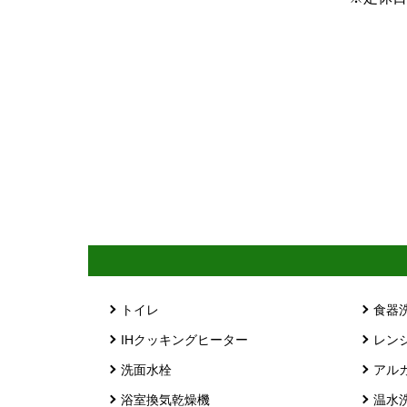
トイレ
食器
IHクッキングヒーター
レン
洗面水栓
アル
浴室換気乾燥機
温水