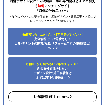
店舗デザイン設計・内装建築工事の専門会社とすぐ出会え
る
無料
マッチングサイト
「店舗設計施工.com」
あなたのビジネスの夢を叶える、店舗デザイン・建築工事・内装のプ
ロフェッショナルが見つかります！
先着順でAmazonギフト1万円分プレゼント!
完全無料で一括見積もり！
店舗･テナントの開業/改装/リフォーム予定の施主様はこ
ちら
月額0円から掴めるビジネスチャンス！
新規案件を獲得したい
デザイン設計･施工会社様は
まずは無料会員登録へ
店舗設計施工.comへ