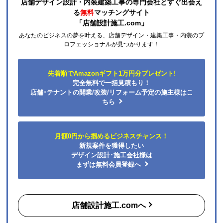
店舗デザイン設計・内装建築工事の専門会社とすぐ出会え
る
無料
マッチングサイト
「店舗設計施工.com」
あなたのビジネスの夢を叶える、店舗デザイン・建築工事・内装のプ
ロフェッショナルが見つかります！
先着順でAmazonギフト1万円分プレゼント!
完全無料で一括見積もり！
店舗･テナントの開業/改装/リフォーム予定の施主様はこ
ちら
月額0円から掴めるビジネスチャンス！
新規案件を獲得したい
デザイン設計･施工会社様は
まずは無料会員登録へ
店舗設計施工.comへ