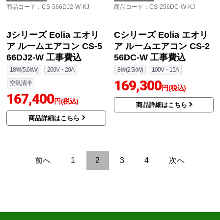
W 工事費込
14畳(4.0kW)
200V・20A
164,287
空気清浄
自動お掃除
AI自動運転
円(税込)
163,427
円(税込)
商品詳細はこちら
商品詳細はこちら
パナソニック
パナソニック
商品コード
：CS-566DJ2-W-KJ
商品コード
：CS-256DC-W-KJ
Jシリーズ Eolia エオリ
Cシリーズ Eolia エオリ
ア ルームエアコン CS-5
ア ルームエアコン CS-2
66DJ2-W 工事費込
56DC-W 工事費込
18畳(5.6kW)
200V・20A
8畳(2.5kW)
100V・15A
169,300
空気清浄
円(税込)
167,400
円(税込)
商品詳細はこちら
商品詳細はこちら