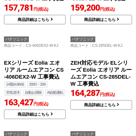
パナソニック
パナソニック
商品コード
：CS-K405D2-W-KJ
商品コード
：CS-566DFL2-W-KJ
Kシリーズ フル暖エアコ
Fシリーズ Eolia エオ
ン Eolia ルームエアコン
リア ルームエアコン CS
CS-K405D2-W 工事費込
-566DFL2-W 工事費込
157,781
159,200
円(税込)
円(税込)
商品詳細はこちら
商品詳細はこちら
パナソニック
パナソニック
商品コード
：CS-406DEX2-W-KJ
商品コード
：CS-285DEL-W-KJ
EXシリーズ Eolia エオ
ZEH対応モデル ELシリ
リア ルームエアコン CS
ーズ Eolia エオリア ルー
-406DEX2-W 工事費込
ムエアコン CS-285DEL-