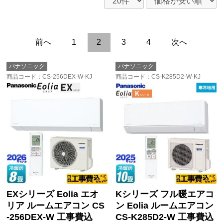
前へ
1
2
3
4
次へ
パナソニック
パナソニック
商品コード
：CS-256DEX-W-KJ
商品コード
：CS-K285D2-W-KJ
EXシリーズ Eolia エオ
Kシリーズ フル暖エアコ
リア ルームエアコン CS
ン Eolia ルームエアコン
-256DEX-W 工事費込
CS-K285D2-W 工事費込