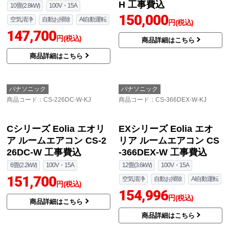
パナソニック
パナソニック
商品コード
：CS-286DEX-W-KJ
商品コード
：CS-255DEL-H-KJ
EXシリーズ Eolia エオ
ZEH対応モデル ELシリ
リア ルームエアコン CS
ーズ Eolia エオリア ルー
-286DEX-W 工事費込
ムエアコン CS-255DEL-
H 工事費込
10畳(2.8kW)
100V・15A
150,000
空気清浄
自動お掃除
AI自動運転
円(税込)
147,700
円(税込)
商品詳細はこちら
商品詳細はこちら
パナソニック
パナソニック
商品コード
：CS-226DC-W-KJ
商品コード
：CS-366DEX-W-KJ
Cシリーズ Eolia エオリ
EXシリーズ Eolia エオ