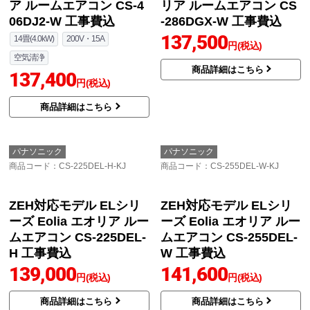
ア ルームエアコン CS-4
リア ルームエアコン CS
06DJ2-W 工事費込
-286DGX-W 工事費込
137,500
14畳(4.0kW)
200V・15A
円(税込)
空気清浄
商品詳細はこちら
137,400
円(税込)
商品詳細はこちら
パナソニック
パナソニック
商品コード
：CS-225DEL-H-KJ
商品コード
：CS-255DEL-W-KJ
ZEH対応モデル ELシリ
ーズ Eolia エオリア ルー
ムエアコン CS-255DEL-
W 工事費込
141,600
円(税込)
商品詳細はこちら