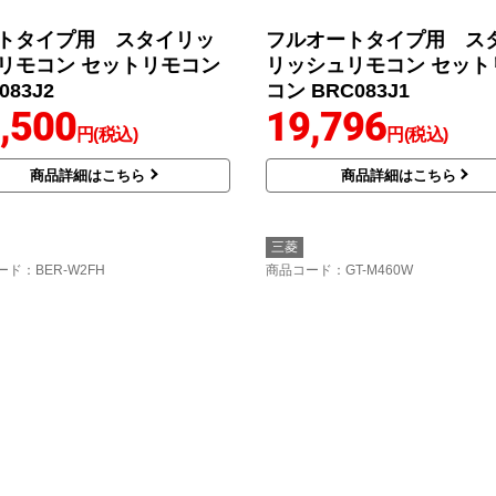
トタイプ用 スタイリッ
フルオートタイプ用 ス
リモコン セットリモコン
リッシュリモコン セット
083J2
コン BRC083J1
,500
19,796
円(税込)
円(税込)
商品詳細はこちら
商品詳細はこちら
三菱
ード
：BER-W2FH
商品コード
：GT-M460W