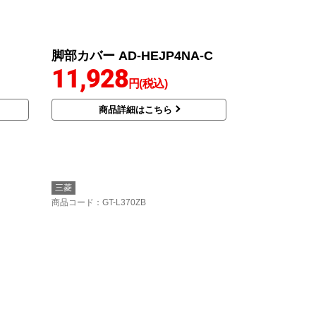
脚部カバー AD-HEJP4NA-C
11,928
円(税込)
商品詳細はこちら
三菱
商品コード
：GT-L370ZB