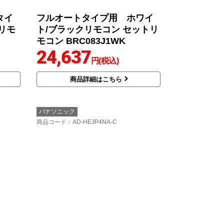
タイ
フルオートタイプ用 ホワイ
リモ
ト/ブラックリモコン セットリ
モコン BRC083J1WK
24,637
円(税込)
商品詳細はこちら
パナソニック
商品コード
：AD-HEJP4NA-C