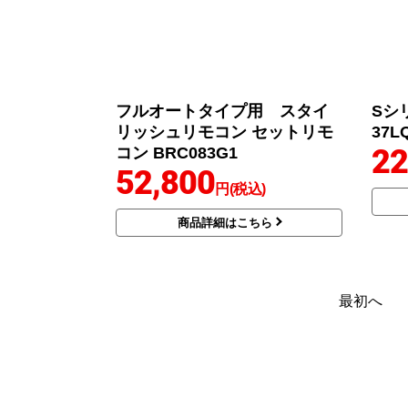
フルオートタイプ用 スタイ
Sシ
リッシュリモコン セットリモ
37L
22
コン BRC083G1
52,800
円(税込)
商品詳細はこちら
最初へ