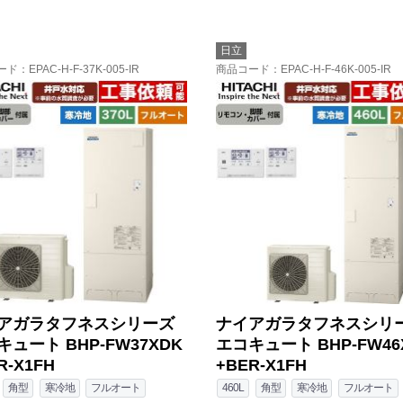
日立
ード
：EPAC-H-F-37K-005-IR
商品コード
：EPAC-H-F-46K-005-IR
アガラタフネスシリーズ
ナイアガラタフネスシリ
ュート BHP-FW37XDK
エコキュート BHP-FW46
R-X1FH
+BER-X1FH
角型
寒冷地
フルオート
460L
角型
寒冷地
フルオート