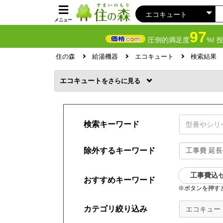
メニュー
97
圧倒的満足度
%! 
住の森
給湯機器
エコキュート
検索結果
エコキュート
を
検索キーワード
除外するキーワード
工事費込
おすすめキーワード
※ボタンを押す
カテゴリ絞り込み
エコキュー