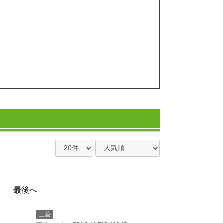
最後へ
三菱