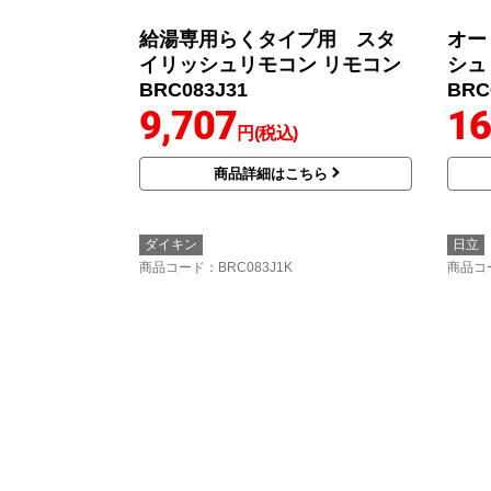
給湯専用らくタイプ用 スタ
オー
イリッシュリモコン リモコン
シュ
BRC083J31
BRC
9,707
16
円(税込)
商品詳細はこちら
ダイキン
日立
商品コード
：BRC083J1K
商品コ