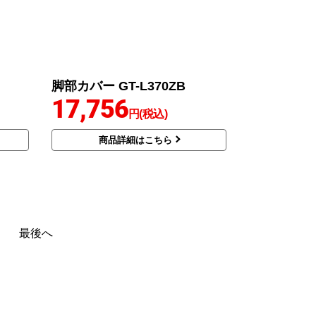
脚部カバー GT-L370ZB
17,756
円(税込)
商品詳細はこちら
最後へ