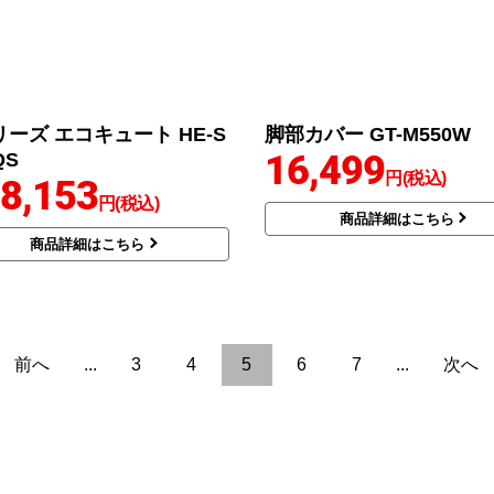
リーズ エコキュート HE-S
脚部カバー GT-M550W
16,499
QS
円(税込)
8,153
円(税込)
商品詳細はこちら
商品詳細はこちら
前へ
...
3
4
5
6
7
...
次へ