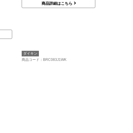
商品詳細はこちら
ダイキン
商品コード
：BRC083J1WK