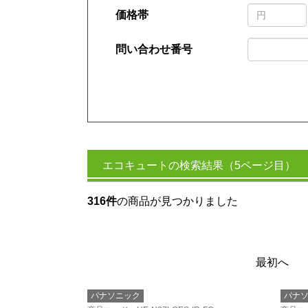
価格帯
問い合わせ番号
エコキュートの検索結果（5ページ目）
316件
の商品が見つかりました
最初へ
パナソニック
パナ