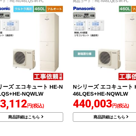
ード
：HE-NU46LQS-IR-FC
商品コード
：HE-N46LQES-IR-FC
リーズ エコキュート HE-N
Nシリーズ エコキュート H
LQS+HE-NQWLW
46LQES+HE-NQWLW
3,112
440,003
円(税込)
円(税込)
商品詳細はこちら
商品詳細はこちら