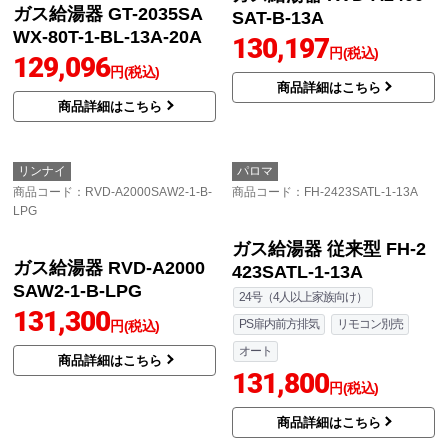
商品詳細はこちら
商品詳細はこちら
ノーリツ
リンナイ
商品コード
：GT-2035SAWX-80T-1-
商品コード
：RVD-A2400SAT-B-13A
BL-13A-20A
ガス給湯器 RVD-A2400
ガス給湯器 GT-2035SA
SAT-B-13A
WX-80T-1-BL-13A-20A
130,197
円(税込)
129,096
円(税込)
商品詳細はこちら
商品詳細はこちら
リンナイ
パロマ
商品コード
：RVD-A2000SAW2-1-B-
商品コード
：FH-2423SATL-1-13A
LPG
ガス給湯器 従来型 FH-2
ガス給湯器 RVD-A2000