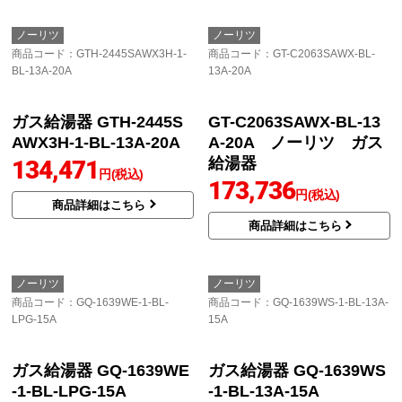
423SATL-1-13A
SAW2-1-B-LPG
24号（4人以上家族向け）
131,300
PS扉内前方排気
リモコン別売
円(税込)
オート
商品詳細はこちら
131,800
円(税込)
商品詳細はこちら
ノーリツ
ノーリツ
商品コード
：GTH-2445SAWX3H-1-
商品コード
：GT-C2063SAWX-BL-
BL-13A-20A
13A-20A
ガス給湯器 GTH-2445S
GT-C2063SAWX-BL-13
AWX3H-1-BL-13A-20A
A-20A ノーリツ ガス
給湯器
134,471
円(税込)
173,736
円(税込)
商品詳細はこちら
商品詳細はこちら