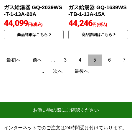
43,691
44,099
円(税込)
円(税込)
商品詳細はこちら
商品詳細はこちら
ノーリツ
ノーリツ
商品コード
：GQ-2039WS-T-1-13A-
商品コード
：GQ-1639WS-TB-1-13A-
20A
15A
ガス給湯器 GQ-2039WS
ガス給湯器 GQ-1639WS
-T-1-13A-20A
-TB-1-13A-15A
44,099
44,246
円(税込)
円(税込)
商品詳細はこちら
商品詳細はこちら
最初へ
前へ
...
3
4
5
6
7
...
次へ
最後へ