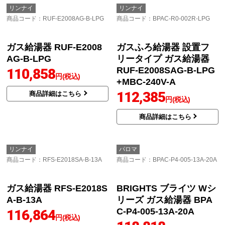
ガス給湯器 RUF-E2405S
AG-B-LPG
102,877
円(税込)
商品詳細はこちら
リンナイ
リンナイ
商品コード
：RUF-E2008AG-B-LPG
商品コード
：BPAC-R0-002R-LPG
ガス給湯器 RUF-E2008
ガスふろ給湯器 設置フ
AG-B-LPG
リータイプ ガス給湯器
RUF-E2008SAG-B-LPG
110,858
円(税込)
+MBC-240V-A
112,385
商品詳細はこちら
円(税込)
商品詳細はこちら