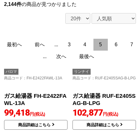
2,144件
の商品が見つかりました
最初へ
前へ
...
3
4
5
6
7
...
次へ
最後へ
パロマ
リンナイ
商品コード
：FH-E2422FAWL-13A
商品コード
：RUF-E2405SAG-B-LPG
ガス給湯器 FH-E2422FA
WL-13A
99,418
円(税込)
商品詳細はこちら