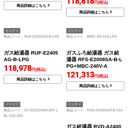
リンナイ
パロマ
商品コード
：RFS-E2018SA-B-13A
商品コード
：BPAC-P4-005-13A-20A
ガス給湯器 RFS-E2018S
BRIGHTS ブライツ Wシ
A-B-13A
リーズ ガス給湯器 BPA
C-P4-005-13A-20A
116,864
円(税込)
118,818
円(税込)
商品詳細はこちら
商品詳細はこちら
リンナイ
リンナイ
商品コード
：RUF-E2405AG-B-LPG
商品コード
：BPAC-R0-014-LPG
ガス給湯器 RUF-E2405
ガスふろ給湯器 ガス給
AG-B-LPG
湯器 RFS-E2008SA-B-L
PG+MBC-240V-A
118,978
円(税込)
121,313
円(税込)