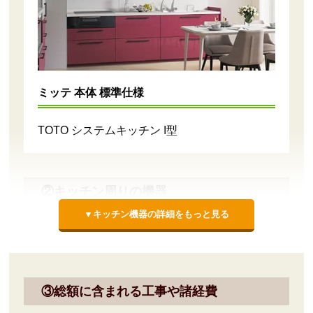
ミッテ 本体 標準仕様
TOTO システムキッチン I型
②キッチン周りの機器
▼キッチン機器の詳細をもっと見る
扉カラー
ハンドル
③総額に含まれる工事や諸経費