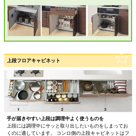
ミドル吊戸棚高さ70cm
標準仕様モデル
グレード
上段フロアキャビネット
アップ
お客様のご要望に応じた機器のグレードアップも可能で
す！詳しくはこちら
手が届きやすい上段は調理中よく使うものを
上段には調理中にサッと取り出したいものをしまってお
くのに適しています。 コンロ側の上段キャビネットはフ