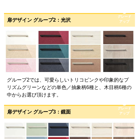
グレード
扉デザイン グループ2：光沢
アップ
グループ2では、可愛らしいトリコピンクや印象的なプ
リズムグリーンなどの単色／抽象柄6種と、木目柄6種の
中からお選び頂けます。
グレード
扉デザイン グループ3：鏡面
アップ