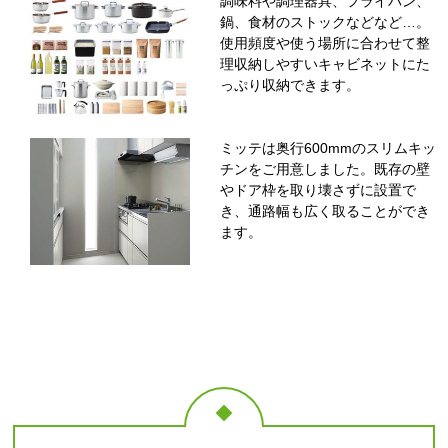
調味料や調理器具、フライパン、
鍋、食材のストックなどなど…。
使用頻度や使う場所に合わせて整
理収納しやすいキャビネットにた
っぷり収納できます。
ミッテは奥行600mmのスリムキッ
チンをご用意しました。既存の壁
やドア枠を取り壊さずに設置で
き、通路幅も広く取ることができ
ます。