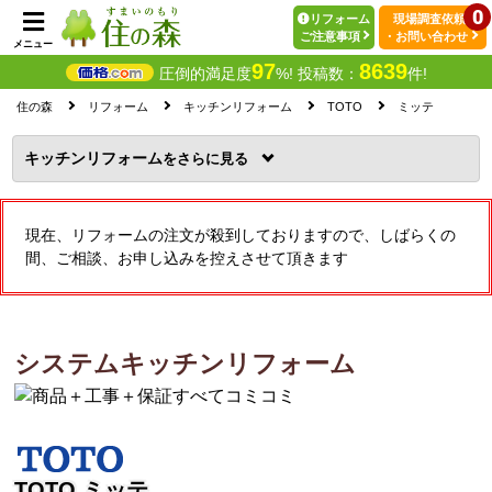
0
リフォーム
現場調査依頼
ご注意事項
・お問い合わせ
メニュー
97
8639
圧倒的満足度
%! 投稿数：
件!
住の森
リフォーム
キッチンリフォーム
TOTO
ミッテ
キッチンリフォーム
を
現在、リフォームの注文が殺到しておりますので、しばらくの
間、ご相談、お申し込みを控えさせて頂きます
システムキッチンリフォーム
TOTO ミッテ