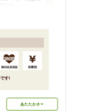
ホワイト]
標準仕様モデル
水栓・シャワー
です!
壁出し水栓(メッキ)+メッキシ
ャワー
標準仕様モデル
あたたかさ