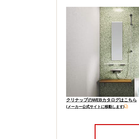
クリナップのWEBカタログはこちら
(メーカー公式サイトに移動します)