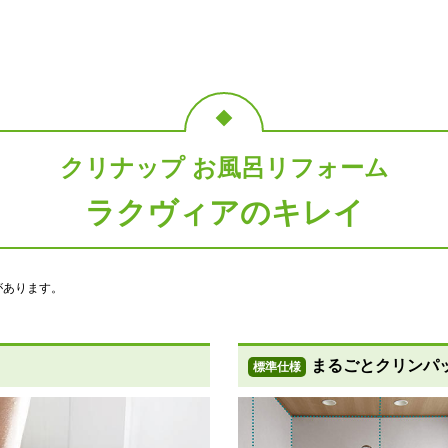
照明
ミラー
クリナップ お風呂リフォーム
ラクヴィアのキレイ
天井付け照明
スリムロングミラー
があります。
標準仕様モデル
標準仕様モデル
ドア
まるごとクリンパ
標準仕様