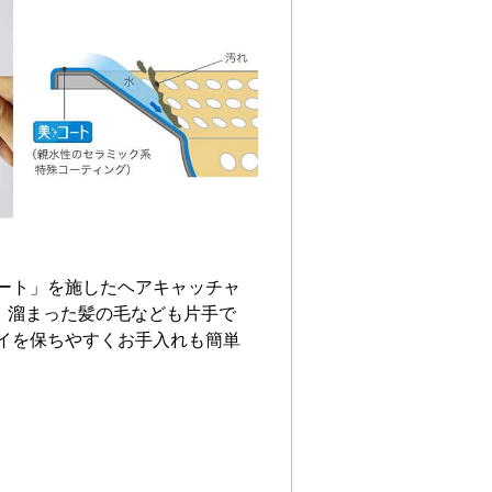
コート」を施したヘアキャッチャ
、溜まった髪の毛なども片手で
レイを保ちやすくお手入れも簡単