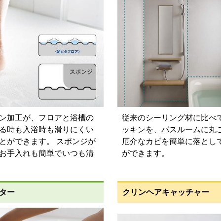
折戸
標準仕様モデル
ン加工が、フロアと浴槽の
従来のシーリング材に比べ
る時も入浴時も滑りにくい
ッキンを、バスルームに丸
のご要望に応じた機器のグレードアップも可能です！詳しくは
とができます。 スポンジが
厄介なカビを簡単に落とし
お手入れも簡単でいつも清
ができます。
ター
クリンヘアキャッチャー