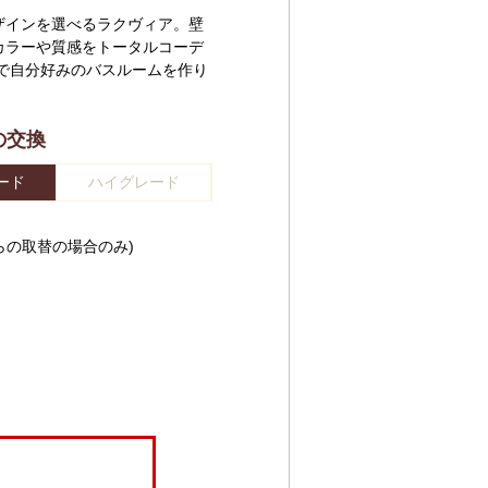
ザインを選べるラクヴィア。壁
カラーや質感をトータルコーデ
で自分好みのバスルームを作り
の交換
ード
ハイグレード
らの取替の場合のみ)