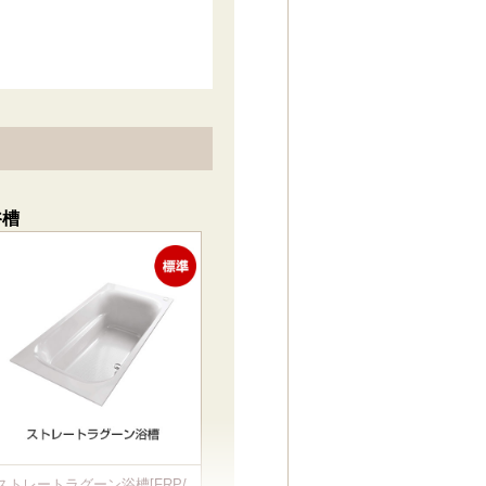
浴槽
ストレートラグーン浴槽[FRP/