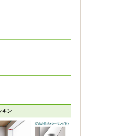
換気設備
換気扇
標準仕様モデル
ッキン