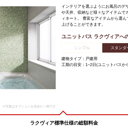
インテリアを選ぶようにお風呂のデ
や天井、収納など様々なアイテムで
ィネート。 豊富なアイテムから選ん
上げることができます。
ユニットバス ラクヴィアへ
シンプル
スタンダ
建物タイプ：
戸建用
工期の目安：1~2日(ユニットバスか
ラクヴィア標準仕様の総額料金