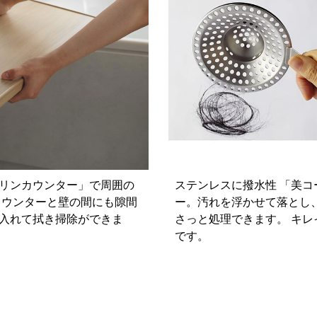
リンカウンター」で周囲の
ステンレスに撥水性 「美
カウンターと壁の間にも隙間
ー。汚れを浮かせて落とし
入れて拭き掃除ができま
さっと処理できます。 キ
です。