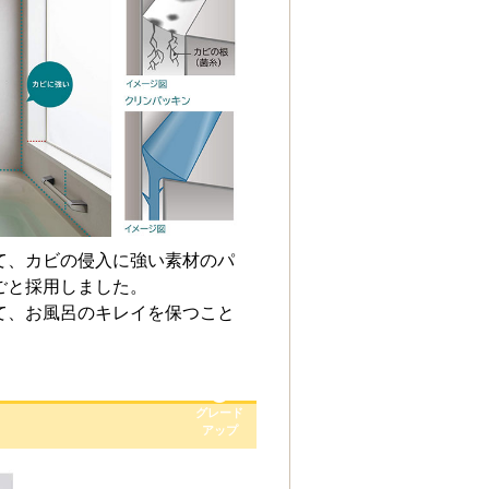
て、カビの侵入に強い素材のパ
ごと採用しました。
こちら
て、お風呂のキレイを保つこと
グレード
アップ