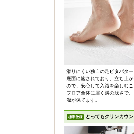
手元収納棚
標準仕様モデル
滑りにくい独自の足ピタパター
底面に施されており、立ち上が
お客様
ので、安心して入浴を楽しむこ
フロア全体に届く溝の浅さで、
潔が保てます。
とってもクリンカウン
標準仕様