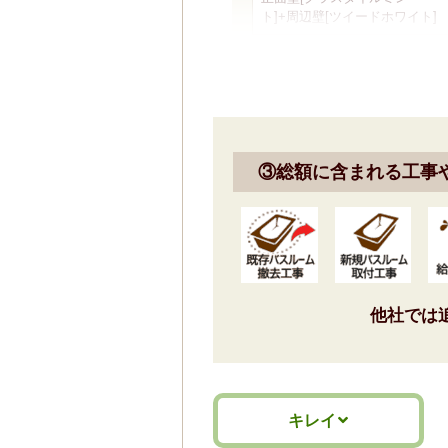
ト]+周辺壁[ツイードホワイト]
標準仕様モデル
エプロン
③総額に含まれる工事
他社では
ホワイト
標準仕様モデル
キレイ