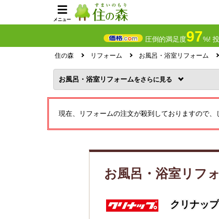
メニュー
97
圧倒的満足度
%! 
住の森
リフォーム
お風呂・浴室リフォーム
お風呂・浴室リフォーム
を
現在、リフォームの注文が殺到しておりますので、
お風呂・浴室リフ
クリナップ