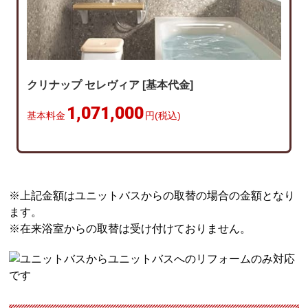
クリナップ セレヴィア [基本代金]
1,071,000
基本料金
円(税込)
※上記金額はユニットバスからの取替の場合の金額となり
ます。
※在来浴室からの取替は受け付けておりません。