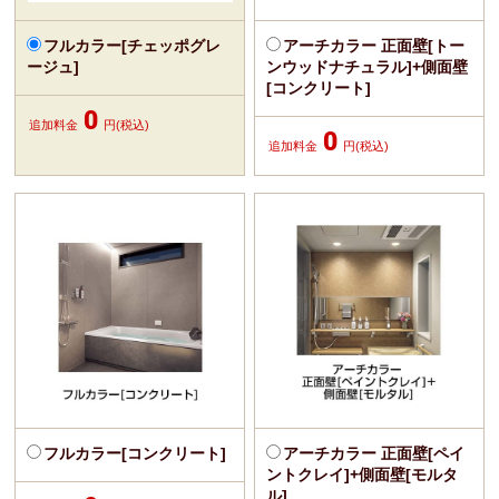
フルカラー[チェッポグレ
アーチカラー 正面壁[トー
ージュ]
ンウッドナチュラル]+側面壁
[コンクリート]
0
追加料金
円(税込)
0
追加料金
円(税込)
フルカラー[コンクリート]
アーチカラー 正面壁[ペイ
ントクレイ]+側面壁[モルタ
ル]