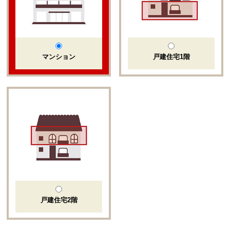
マンション
戸建住宅1階
戸建住宅2階