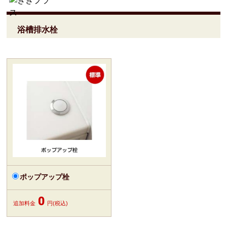
浴槽排水栓
ポップアップ栓
0
追加料金
円(税込)