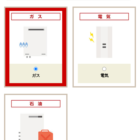
ガス
電気