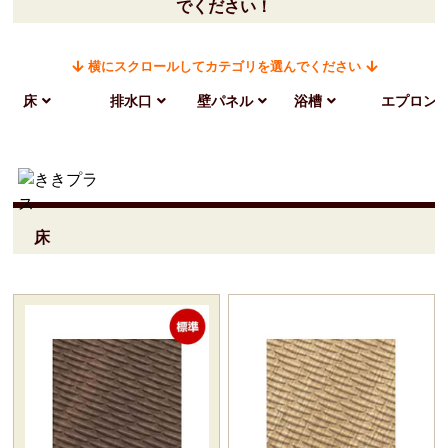
でください！
横にスクロールしてカテゴリを選んでください
床
排水口
壁パネル
浴槽
エプロン
床