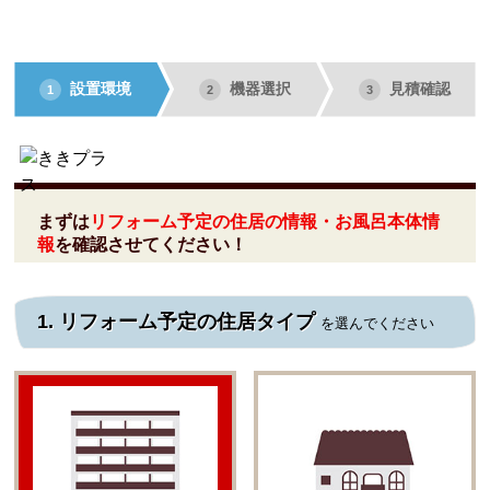
設置環境
機器選択
見積確認
1
2
3
まずは
リフォーム予定の住居の情報・お風呂本体情
報
を確認させてください！
1.
リフォーム予定の住居タイプ
を選んでください