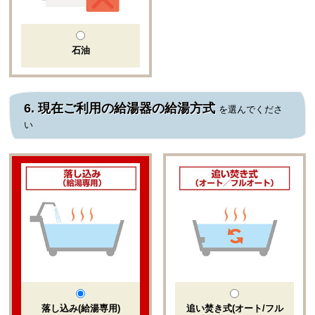
石油
6.
現在ご利用の給湯器の給湯方式
を選んでくださ
い
落し込み(給湯専用)
追い焚き式(オート/フル