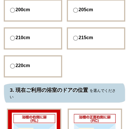
200cm
205cm
210cm
215cm
220cm
3.
現在ご利用の浴室のドアの位置
を選んでくださ
い