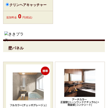
クリンヘアキャッチャー
0
追加料金
円(税込)
壁パネル