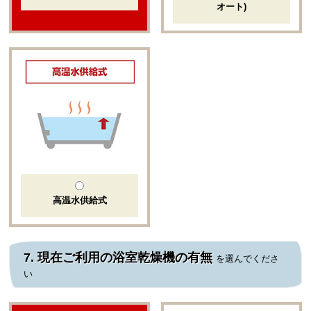
オート)
高温水供給式
7.
現在ご利用の浴室乾燥機の有無
を選んでくださ
い